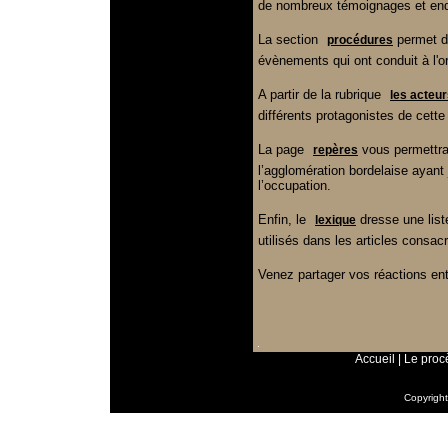
de nombreux témoignages et enqu
La section
permet d
procédures
évènements qui ont conduit à l'o
A partir de la rubrique
les acteu
différents protagonistes de cette 
La page
vous permettra 
repères
l’agglomération bordelaise ayant
l’occupation.
Enfin, le
dresse une list
lexique
utilisés dans les articles consa
Venez partager vos réactions en
Accueil
|
Le proc
Copyrigh